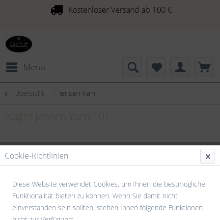
Kostenloser Versand ab 100 €
Menü
Übersicht
Jensen Yarn
Isager Jensen Yarn-101
Cookie-Richtlinien
Diese Website verwendet Cookies, um Ihnen die bestmögliche
Funktionalität bieten zu können. Wenn Sie damit nicht
einverstanden sein sollten, stehen Ihnen folgende Funktionen
nicht zur Verfügung: