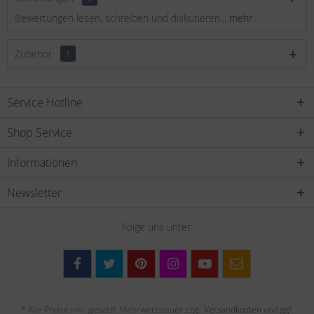
Bewertungen lesen, schreiben und diskutieren...
mehr
Zubehör
1
Service Hotline
Shop Service
Informationen
Newsletter
Folge uns unter:
* Alle Preise inkl. gesetzl. Mehrwertsteuer zzgl.
Versandkosten
und ggf.