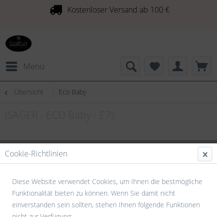
Kostenloser Versand ab 100 €
Menü
Übersicht
Eco Baby
ISAGER - ECO Baby - E7s
Cookie-Richtlinien
Diese Website verwendet Cookies, um Ihnen die bestmögliche
Funktionalität bieten zu können. Wenn Sie damit nicht
einverstanden sein sollten, stehen Ihnen folgende Funktionen
nicht zur Verfügung: