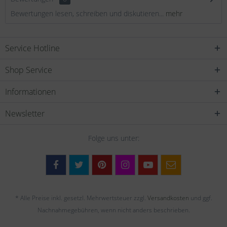
Bewertungen lesen, schreiben und diskutieren...
mehr
Service Hotline
Shop Service
Informationen
Newsletter
Folge uns unter:
* Alle Preise inkl. gesetzl. Mehrwertsteuer zzgl.
Versandkosten
und ggf.
Nachnahmegebühren, wenn nicht anders beschrieben.