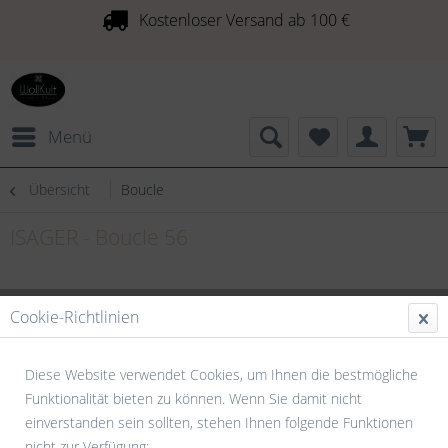
Kostenloser Versand ab 100 €
Menü
Übersicht
Boucle
ISAGER - Boucle 56
Cookie-Richtlinien
Diese Website verwendet Cookies, um Ihnen die bestmögliche
Funktionalität bieten zu können. Wenn Sie damit nicht
einverstanden sein sollten, stehen Ihnen folgende Funktionen
nicht zur Verfügung: