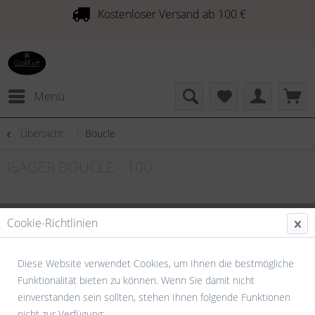
Kostenloser Versand ab 100 €
Menü
Übersicht
Boucle
ISAGER BOUCLE - 100
Cookie-Richtlinien
Diese Website verwendet Cookies, um Ihnen die bestmögliche
Funktionalität bieten zu können. Wenn Sie damit nicht
einverstanden sein sollten, stehen Ihnen folgende Funktionen
nicht zur Verfügung: