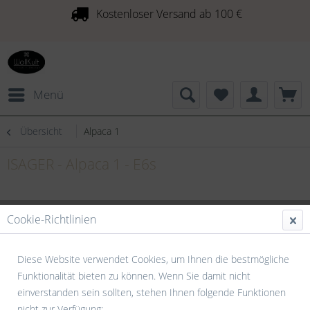
Kostenloser Versand ab 100 €
Menü
Übersicht
Alpaca 1
ISAGER - Alpaca 1 - E6s
Cookie-Richtlinien
Diese Website verwendet Cookies, um Ihnen die bestmögliche
Funktionalität bieten zu können. Wenn Sie damit nicht
einverstanden sein sollten, stehen Ihnen folgende Funktionen
nicht zur Verfügung: