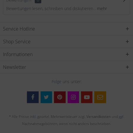
Bewertungen lesen, schreiben und diskutieren...
mehr
Service Hotline
Shop Service
Informationen
Newsletter
Folge uns unter:
* Alle Preise inkl. gesetzl. Mehrwertsteuer zzgl.
Versandkosten
und ggf.
Nachnahmegebühren, wenn nicht anders beschrieben.