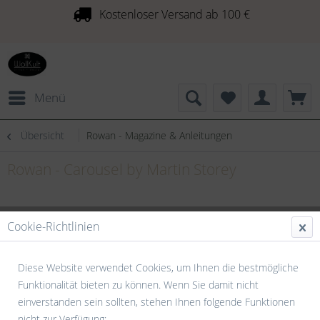
Kostenloser Versand ab 100 €
Menü
Übersicht
Rowan - Magazine & Anleitungen
Rowan - Carousel by Martin Storey
Cookie-Richtlinien
Diese Website verwendet Cookies, um Ihnen die bestmögliche
Funktionalität bieten zu können. Wenn Sie damit nicht
einverstanden sein sollten, stehen Ihnen folgende Funktionen
nicht zur Verfügung: