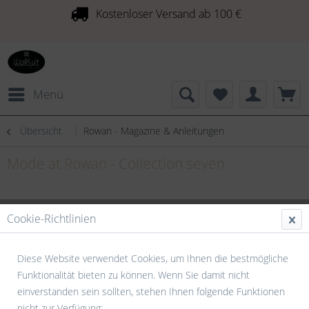
Kostenloser Versand ab 100 €
Menü
Übersicht
Rowan - Magazine & Anleitungen
Mode at Rowan - Collection seven
Cookie-Richtlinien
Diese Website verwendet Cookies, um Ihnen die bestmögliche
Funktionalität bieten zu können. Wenn Sie damit nicht
einverstanden sein sollten, stehen Ihnen folgende Funktionen
nicht zur Verfügung: