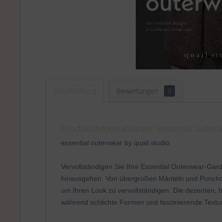
Beschreibung
Bewertungen
0
Produktinformationen "essential outerw
essential outerwear by quail studio
Vervollständigen Sie Ihre Essential Outerwear-Garder
hinausgehen. Von übergroßen Mänteln und Ponchos b
um Ihren Look zu vervollständigen. Die dezenten, h
während schlichte Formen und faszinierende Textur