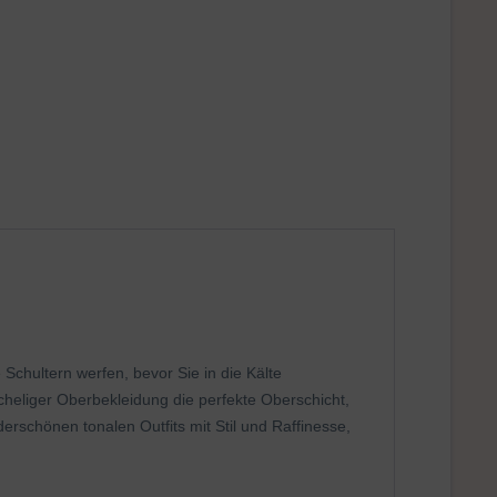
 Schultern werfen, bevor Sie in die Kälte
cheliger Oberbekleidung die perfekte Oberschicht,
rschönen tonalen Outfits mit Stil und Raffinesse,