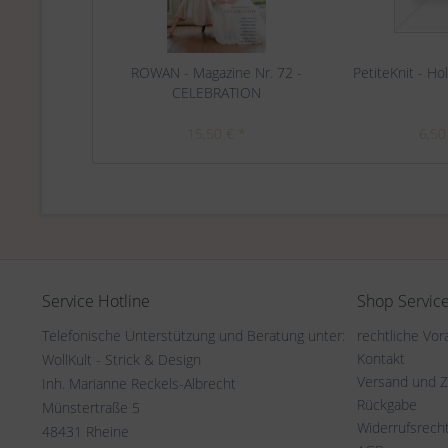
ROWAN - Magazine Nr. 72 -
PetiteKnit - Ho
CELEBRATION
15,50 € *
6,50
Service Hotline
Shop Servic
Telefonische Unterstützung und Beratung unter:
rechtliche Vo
Kontakt
WollKult - Strick & Design
Versand und 
Inh. Marianne Reckels-Albrecht
Rückgabe
Münstertraße 5
Widerrufsrech
48431 Rheine