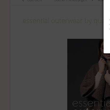
essential outerwear by quail