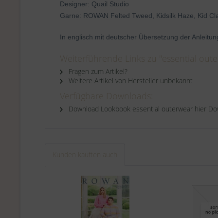
Designer: Quail Studio
Garne: ROWAN Felted Tweed, Kidsilk Haze, Kid Cla
In englisch mit deutscher Übersetzung der Anleitun
Weiterführende Links zu "essential oute
Fragen zum Artikel?
Weitere Artikel von Hersteller unbekannt
Verfügbare Downloads:
Download Lookbook essential outerwear hier D
Kunden kauften auch