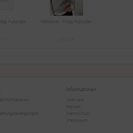
liday Pullunder
PetiteKnit - Friday Pullunder
 € *
6,50 € *
e
Informationen
rabinformationen
Über uns
Kontakt
Zahlungsbedingungen
Datenschutz
Impressum
t