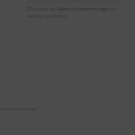
Ich habe die
Datenschutzbestimmungen
zur
Kenntnis genommen.
t anders beschrieben.