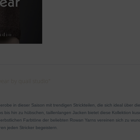
ear by quail studio"
obe in dieser Saison mit trendigen Strickteilen, die sich ideal über die
is hin zu hübschen, taillenlangen Jacken bietet diese Kollektion kus
erbstlichen Farbtöne der beliebten Rowan Yarns vereinen sich zu wunde
en jeden Stricker begeistern.