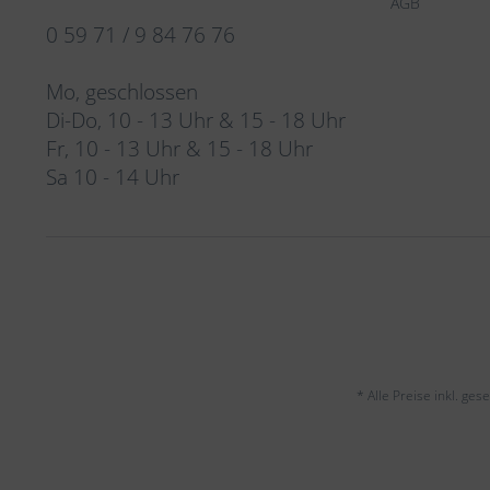
AGB
0 59 71 / 9 84 76 76
Mo, geschlossen
Di-Do, 10 - 13 Uhr & 15 - 18 Uhr
Fr, 10 - 13 Uhr & 15 - 18 Uhr
Sa 10 - 14 Uhr
* Alle Preise inkl. ge