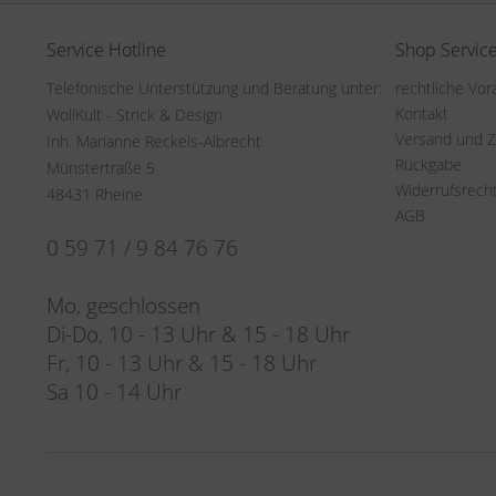
Service Hotline
Shop Servic
Telefonische Unterstützung und Beratung unter:
rechtliche Vo
Kontakt
WollKult - Strick & Design
Versand und 
Inh. Marianne Reckels-Albrecht
Rückgabe
Münstertraße 5
Widerrufsrech
48431 Rheine
AGB
0 59 71 / 9 84 76 76
Mo, geschlossen
Di-Do, 10 - 13 Uhr & 15 - 18 Uhr
Fr, 10 - 13 Uhr & 15 - 18 Uhr
Sa 10 - 14 Uhr