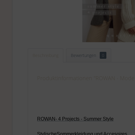
Beschreibung
Bewertungen
0
Produktinformationen "ROWAN - Mode a
ROWAN- 4 Projects - Summer Style
StylischeSommerkleidung und Accesoires.