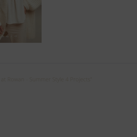
t Rowan - Summer Style 4 Projects"