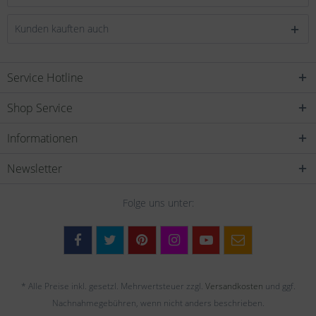
Kunden kauften auch
Service Hotline
Shop Service
Informationen
Newsletter
Folge uns unter:
* Alle Preise inkl. gesetzl. Mehrwertsteuer zzgl.
Versandkosten
und ggf.
Nachnahmegebühren, wenn nicht anders beschrieben.