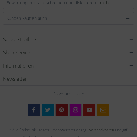
Bewertungen lesen, schreiben und diskutieren...
mehr
Kunden kauften auch
Service Hotline
Shop Service
Informationen
Newsletter
Folge uns unter:
* Alle Preise inkl. gesetzl. Mehrwertsteuer zzgl.
Versandkosten
und ggf.