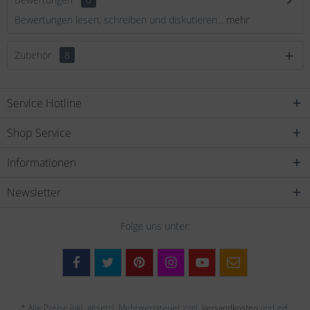
Bewertungen lesen, schreiben und diskutieren...
mehr
Zubehör
8
Service Hotline
Shop Service
Informationen
Newsletter
Folge uns unter:
* Alle Preise inkl. gesetzl. Mehrwertsteuer zzgl.
Versandkosten
und ggf.