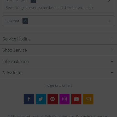
Bewertungen lesen, schreiben und diskutieren...
mehr
Zubehör
8
Service Hotline
Shop Service
Informationen
Newsletter
Folge uns unter:
* Alle Preise inkl. gesetzl. Mehrwertsteuer zzgl.
Versandkosten
und ggf.