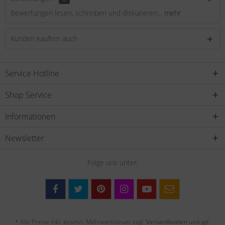
Bewertungen lesen, schreiben und diskutieren...
mehr
Kunden kauften auch
Service Hotline
Shop Service
Informationen
Newsletter
Folge uns unter:
* Alle Preise inkl. gesetzl. Mehrwertsteuer zzgl.
Versandkosten
und ggf.