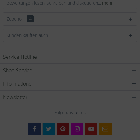
Bewertungen lesen, schreiben und diskutieren...
mehr
Zubehör
4
Kunden kauften auch
Service Hotline
Shop Service
Informationen
Newsletter
Folge uns unter: