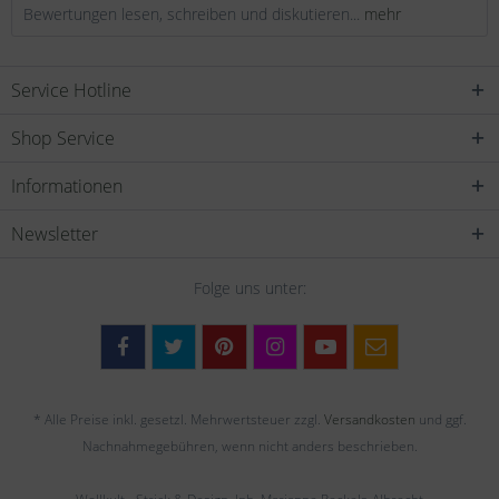
Bewertungen lesen, schreiben und diskutieren...
mehr
Service Hotline
Shop Service
Informationen
Newsletter
Folge uns unter:
* Alle Preise inkl. gesetzl. Mehrwertsteuer zzgl.
Versandkosten
und ggf.
Nachnahmegebühren, wenn nicht anders beschrieben.