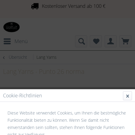
Kostenloser Versand ab 100 €
Menü
Übersicht
Lang Yarns
Lang Yarns - Punto 26 norma
Cookie-Richtlinien
Diese Website verwendet Cookies, um Ihnen die bestmögliche
Funktionalität bieten zu können. Wenn Sie damit nicht
einverstanden sein sollten, stehen Ihnen folgende Funktionen
nicht zur Verfügung: