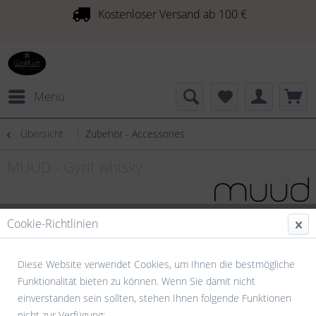
Kostenloser Versand ab 100 €
Menü
Übersicht
Zubehör - Accessories
MUUD - Gyrit whisky
Cookie-Richtlinien
Diese Website verwendet Cookies, um Ihnen die bestmögliche
Funktionalität bieten zu können. Wenn Sie damit nicht
einverstanden sein sollten, stehen Ihnen folgende Funktionen
nicht zur Verfügung: