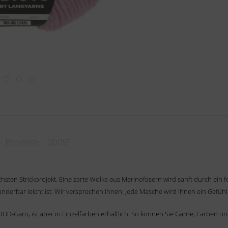
 Promise - 0009"
chsten Strickprojekt. Eine zarte Wolke aus Merinofasern wird sanft durch ei
nderbar leicht ist. Wir versprechen Ihnen: Jede Masche wird Ihnen ein Gefüh
LOUD-Garn, ist aber in Einzelfarben erhältlich. So können Sie Garne, Farben 