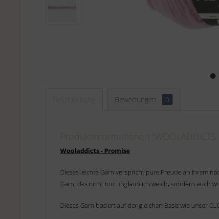
Beschreibung
Bewertungen
0
Produktinformationen "WOOLADDICTS -
Wooladdicts - Promise
Dieses leichte Garn verspricht pure Freude an Ihrem nä
Garn, das nicht nur unglaublich weich, sondern auch wu
Dieses Garn basiert auf der gleichen Basis wie unser C