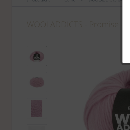
WOOLADDICTS - Promise - 