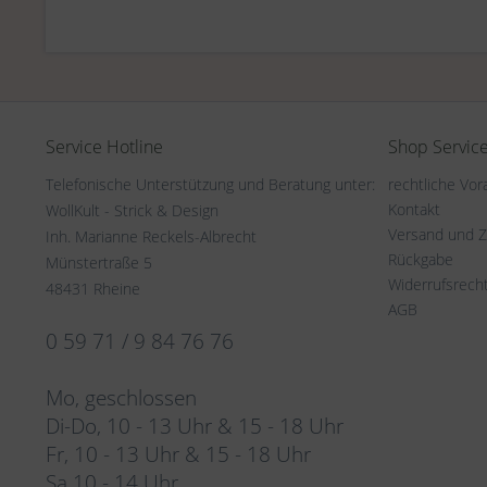
Service Hotline
Shop Servic
Telefonische Unterstützung und Beratung unter:
rechtliche Vo
Kontakt
WollKult - Strick & Design
Versand und 
Inh. Marianne Reckels-Albrecht
Rückgabe
Münstertraße 5
Widerrufsrech
48431 Rheine
AGB
0 59 71 / 9 84 76 76
Mo, geschlossen
Di-Do, 10 - 13 Uhr & 15 - 18 Uhr
Fr, 10 - 13 Uhr & 15 - 18 Uhr
Sa 10 - 14 Uhr