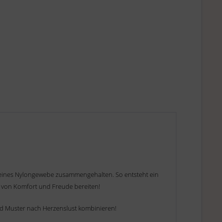
n feines Nylongewebe zusammengehalten. So entsteht ein
l von Komfort und Freude bereiten!
und Muster nach Herzenslust kombinieren!