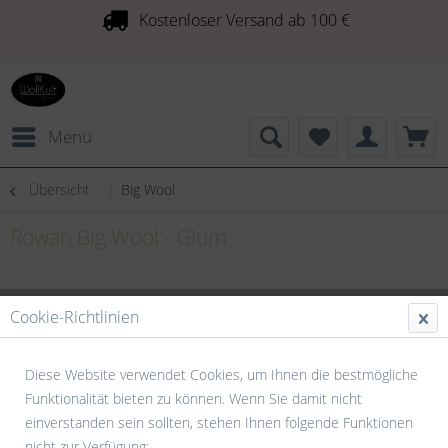
Kostenloser Versand ab 100 €
Menü
Übersicht
Big Wool
Rowan Big Wool - Glum
Cookie-Richtlinien
Diese Website verwendet Cookies, um Ihnen die bestmögliche
Funktionalität bieten zu können. Wenn Sie damit nicht
einverstanden sein sollten, stehen Ihnen folgende Funktionen
nicht zur Verfügung: