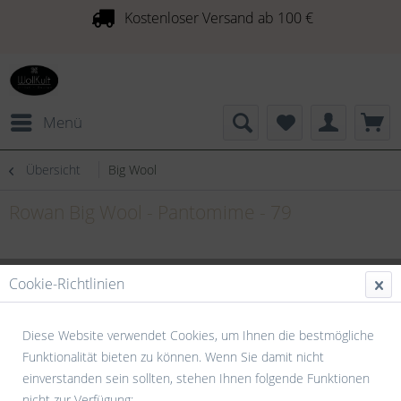
Kostenloser Versand ab 100 €
Menü
Übersicht
Big Wool
Rowan Big Wool - Pantomime - 79
Cookie-Richtlinien
Diese Website verwendet Cookies, um Ihnen die bestmögliche
Funktionalität bieten zu können. Wenn Sie damit nicht
einverstanden sein sollten, stehen Ihnen folgende Funktionen
nicht zur Verfügung: