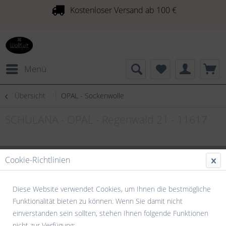
Kostenloser Versand ab 100 €
Menü
Übersicht
OPAL - Sockenwolle
SCHULANA - OPAL - Regenwald 21 - 11617
Cookie-Richtlinien
Diese Website verwendet Cookies, um Ihnen die bestmögliche
Funktionalität bieten zu können. Wenn Sie damit nicht
einverstanden sein sollten, stehen Ihnen folgende Funktionen
nicht zur Verfügung: