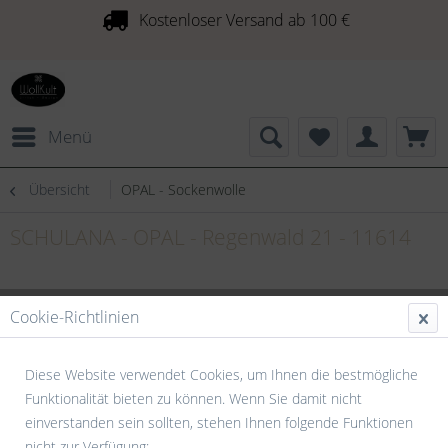
Kostenloser Versand ab 100 €
Menü
Übersicht
OPAL - Sockenwolle
SCHULANA - OPAL - Regenwald 21 - 11614
Cookie-Richtlinien
Diese Website verwendet Cookies, um Ihnen die bestmögliche
Funktionalität bieten zu können. Wenn Sie damit nicht
einverstanden sein sollten, stehen Ihnen folgende Funktionen
nicht zur Verfügung: