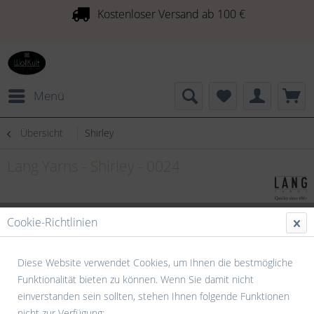
Kostenloser Versand ab 100 €
Menü
Übersicht
Shirley
Lang Yarns - Shirley - 0024
Cookie-Richtlinien
Diese Website verwendet Cookies, um Ihnen die bestmögliche
Funktionalität bieten zu können. Wenn Sie damit nicht
einverstanden sein sollten, stehen Ihnen folgende Funktionen
nicht zur Verfügung: