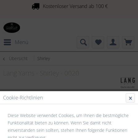
Kostenloser Versand ab 100 €
Menü
Übersicht
Shirley
Lang Yarns - Shirley - 0020
Cookie-Richtlinien
Diese Website verwendet Cookies, um Ihnen die bestmögliche
Funktionalität bieten zu können. Wenn Sie damit nicht
einverstanden sein sollten, stehen Ihnen folgende Funktionen
nicht zur Verfügung: