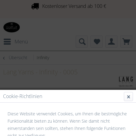
Kostenloser Versand ab 100 €
Menü
Übersicht
Infinity
Lang Yarns - Infinity - 0005
Cookie-Richtlinien
Diese Website verwendet Cookies, um Ihnen die bestmögliche
Funktionalität bieten zu können. Wenn Sie damit nicht
einverstanden sein sollten, stehen Ihnen folgende Funktionen
nicht zur Verfügung: