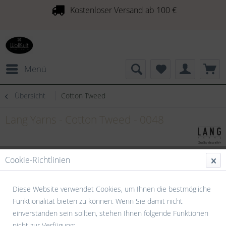
Kostenloser Versand ab 100 €
Menü
Übersicht
Cotton Tweed
Lang Yarns - Cotton Tweed - 0048
Cookie-Richtlinien
Diese Website verwendet Cookies, um Ihnen die bestmögliche
Funktionalität bieten zu können. Wenn Sie damit nicht
einverstanden sein sollten, stehen Ihnen folgende Funktionen
nicht zur Verfügung: