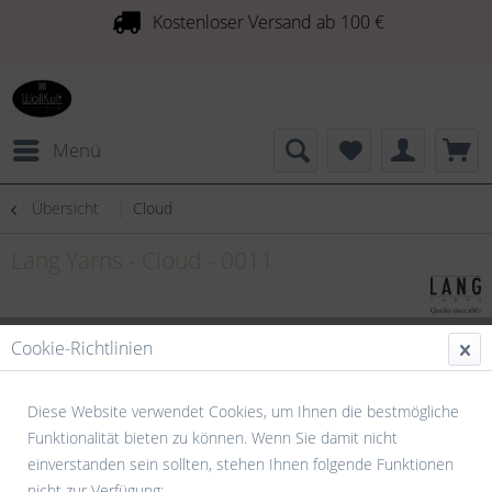
Kostenloser Versand ab 100 €
Menü
Übersicht
Cloud
Lang Yarns - Cloud - 0011
Cookie-Richtlinien
Diese Website verwendet Cookies, um Ihnen die bestmögliche
Funktionalität bieten zu können. Wenn Sie damit nicht
einverstanden sein sollten, stehen Ihnen folgende Funktionen
nicht zur Verfügung: