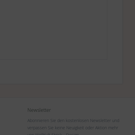
Newsletter
Abonnieren Sie den kostenlosen Newsletter und
verpassen Sie keine Neuigkeit oder Aktion mehr
von WollKult Strick - Design.