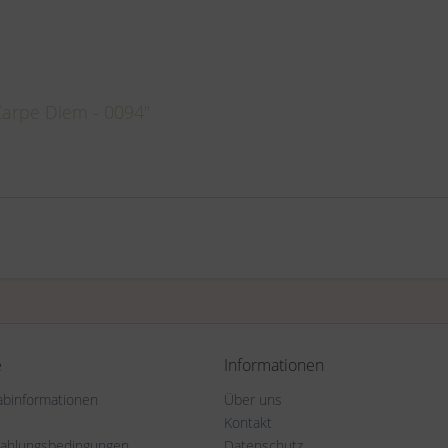
Carpe Diem - 0094"
e
Informationen
rabinformationen
Über uns
Kontakt
Zahlungsbedingungen
Datenschutz