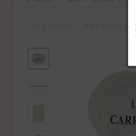
Lang Yarns - Carpe Diem - 