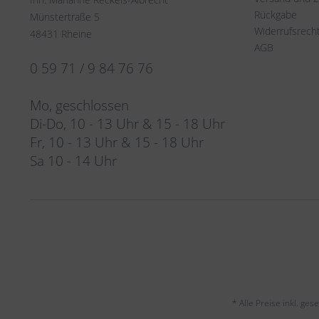
Rückgabe
Münstertraße 5
Widerrufsrech
48431 Rheine
AGB
0 59 71 / 9 84 76 76
Mo, geschlossen
Di-Do, 10 - 13 Uhr & 15 - 18 Uhr
Fr, 10 - 13 Uhr & 15 - 18 Uhr
Sa 10 - 14 Uhr
* Alle Preise inkl. ge