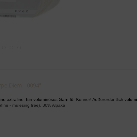
rpe Diem - 0094"
 extrafine. Ein voluminöses Garn für Kenner! Außerordentlich volumin
fine - mulesing free), 30% Alpaka