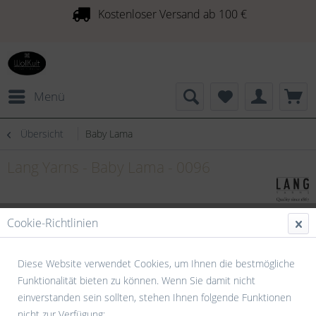
Kostenloser Versand ab 100 €
Menü
Übersicht
Baby Lama
Lang Yarns - Baby Lama - 0096
Cookie-Richtlinien
Diese Website verwendet Cookies, um Ihnen die bestmögliche
Funktionalität bieten zu können. Wenn Sie damit nicht
einverstanden sein sollten, stehen Ihnen folgende Funktionen
nicht zur Verfügung: