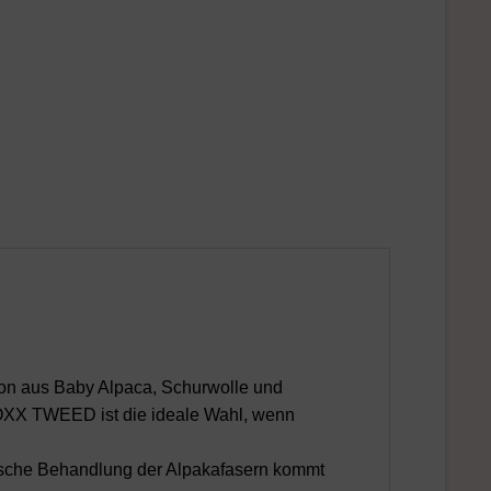
on aus Baby Alpaca, Schurwolle und
SOXX TWEED ist die ideale Wahl, wenn
ische Behandlung der Alpakafasern kommt