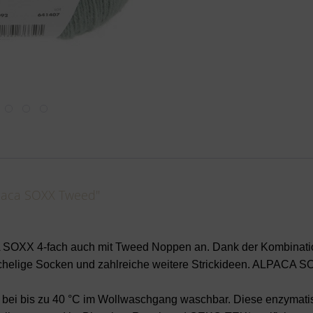
lpaca SOXX Tweed"
A SOXX 4-fach auch mit Tweed Noppen an. Dank der Kombinati
uschelige Socken und zahlreiche weitere Strickideen. ALPACA 
 bei bis zu 40 °C im Wollwaschgang waschbar. Diese enzymat