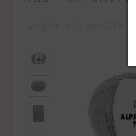
Lang Yarns - Alpaca SOXX T