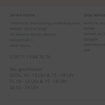
Service Hotline
Shop Servic
Telefonische Unterstützung und Beratung unter:
rechtliche Vo
Kontakt
WollKult - Strick & Design
Versand und 
Inh. Marianne Reckels-Albrecht
Rückgabe
Münstertraße 5
Widerrufsrech
48431 Rheine
AGB
0 59 71 / 9 84 76 76
Mo, geschlossen
Di-Do, 10 - 13 Uhr & 15 - 18 Uhr
Fr, 10 - 13 Uhr & 15 - 18 Uhr
Sa 10 - 14 Uhr