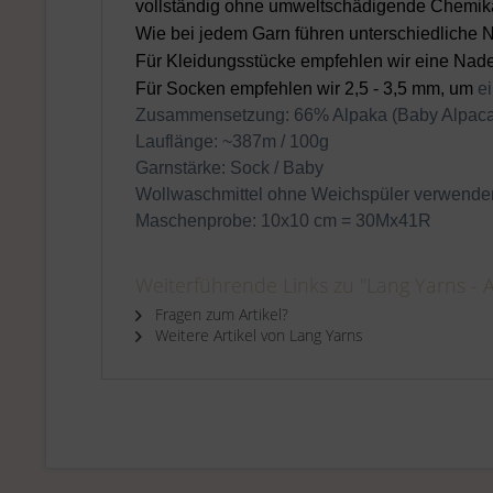
vollständig ohne umweltschädigende Chemikal
Wie bei jedem Garn führen unterschiedlich
Für Kleidungsstücke empfehlen wir eine Nade
Für Socken empfehlen wir 2,5 - 3,5 mm, um
e
Zusammensetzung: 66% Alpaka (Baby Alpaca
Lauflänge: ~387m / 100g
Garnstärke: Sock / Baby
Wollwaschmittel ohne Weichspüler verwende
Maschenprobe: 10x10 cm = 30Mx41R
Weiterführende Links zu "Lang Yarns -
Fragen zum Artikel?
Weitere Artikel von Lang Yarns