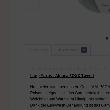
Beschreibung
Bewertungen
0
Produktinformationen "Lang Yarns - A
Lang Yarns - Alpaca SOXX Tweed
Neu bieten wir Ihnen unsere Qualität ALPAC
Polyamid eignet sich das Garn perfekt für k
Weichheit und Wärme im Mittelpunkt stehen.
Dank der Easywash-Behandlung ist das Garn