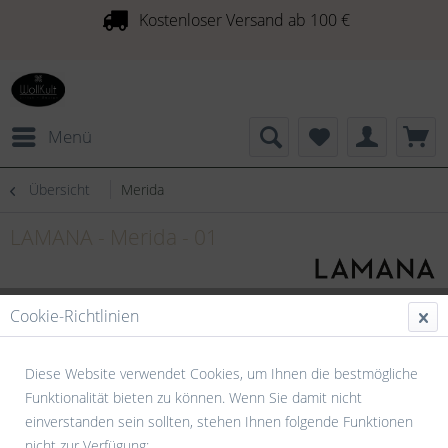
Kostenloser Versand ab 100 €
Menü
Übersicht
Merida
LAMANA - Merida - 01
Cookie-Richtlinien
Diese Website verwendet Cookies, um Ihnen die bestmögliche
Funktionalität bieten zu können. Wenn Sie damit nicht
einverstanden sein sollten, stehen Ihnen folgende Funktionen
nicht zur Verfügung: