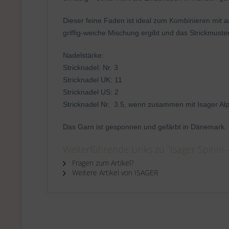
Dieser feine Faden ist ideal zum Kombinieren mit 
griffig-weiche Mischung ergibt und das Strickmuste
Nadelstärke:
Stricknadel: Nr. 3
Stricknadel UK: 11
Stricknadel US: 2
Stricknadel Nr. 3.5, wenn zusammen mit Isager Alpa
Das Garn ist gesponnen und gefärbt in Dänemark.
Weiterführende Links zu "Isager Spinni -
Fragen zum Artikel?
Weitere Artikel von ISAGER