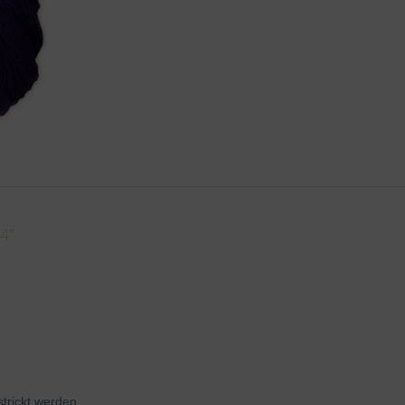
4"
strickt werden.