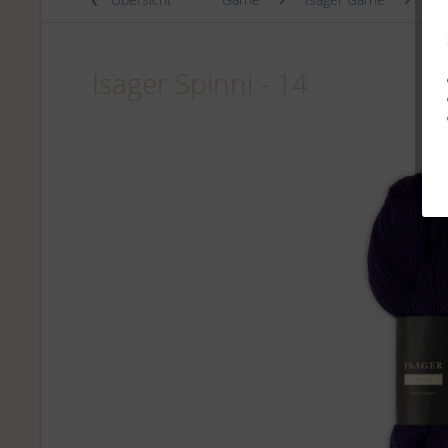
Isager Spinni - 14