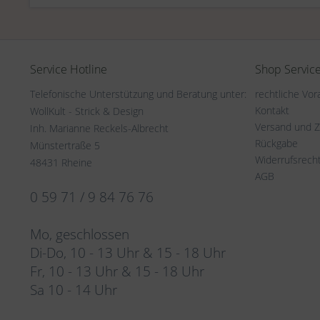
Service Hotline
Shop Servic
Telefonische Unterstützung und Beratung unter:
rechtliche Vo
Kontakt
WollKult - Strick & Design
Versand und 
Inh. Marianne Reckels-Albrecht
Rückgabe
Münstertraße 5
Widerrufsrech
48431 Rheine
AGB
0 59 71 / 9 84 76 76
Mo, geschlossen
Di-Do, 10 - 13 Uhr & 15 - 18 Uhr
Fr, 10 - 13 Uhr & 15 - 18 Uhr
Sa 10 - 14 Uhr