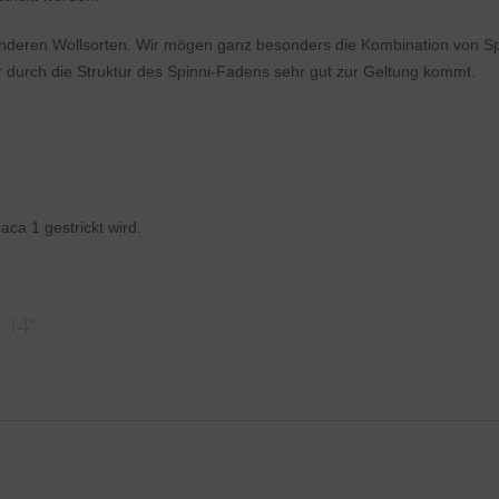
anderen Wollsorten. Wir mögen ganz besonders die Kombination von Spi
r durch die Struktur des Spinni-Fadens sehr gut zur Geltung kommt.
ca 1 gestrickt wird.
 14"