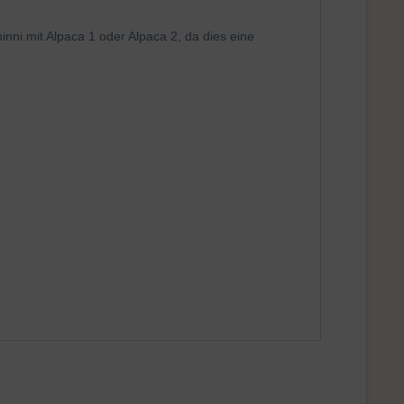
nni mit Alpaca 1 oder Alpaca 2, da dies eine