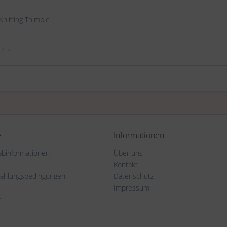
 Knitting Thimble
 € *
e
Informationen
rabinformationen
Über uns
Kontakt
Zahlungsbedingungen
Datenschutz
Impressum
t