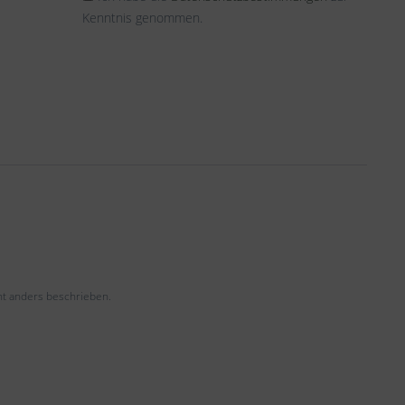
Kenntnis genommen.
t anders beschrieben.