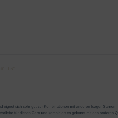
r - 69"
d eignet sich sehr gut zur Kombinationen mit anderen Isager Garnen. E
e Vorliebe für dieses Garn und kombiniert es gekonnt mit den anderen Qu