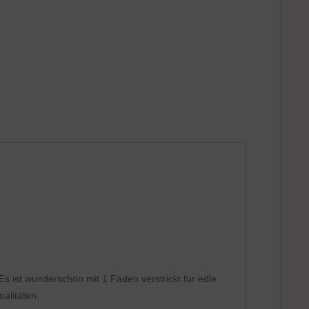
s ist wunderschön mit 1 Faden verstrickt für edle
alitäten.