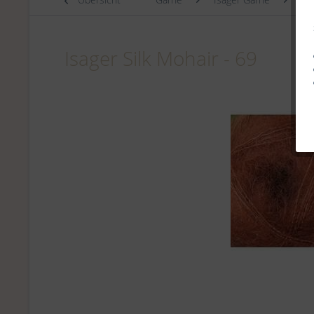
Isager Silk Mohair - 69