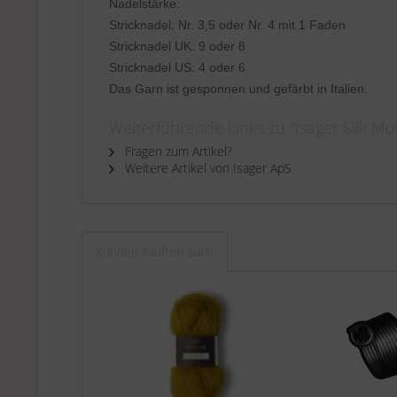
Nadelstärke:
Stricknadel: Nr. 3,5 oder Nr. 4 mit 1 Faden
Stricknadel UK: 9 oder 8
Stricknadel US: 4 oder 6
Das Garn ist gesponnen und gefärbt in Italien.
Weiterführende Links zu "Isager Silk Moh
Fragen zum Artikel?
Weitere Artikel von Isager ApS
Kunden kauften auch