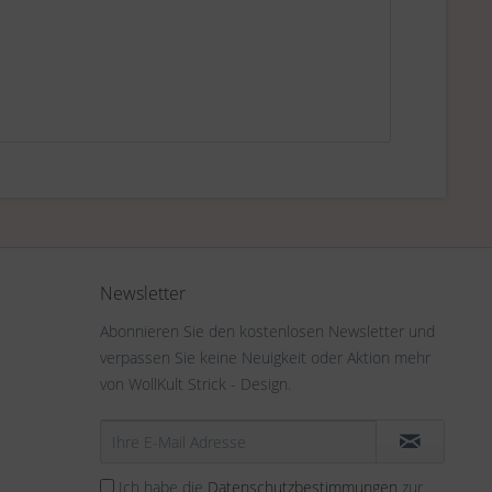
Newsletter
Abonnieren Sie den kostenlosen Newsletter und
verpassen Sie keine Neuigkeit oder Aktion mehr
von WollKult Strick - Design.
Ich habe die
Datenschutzbestimmungen
zur