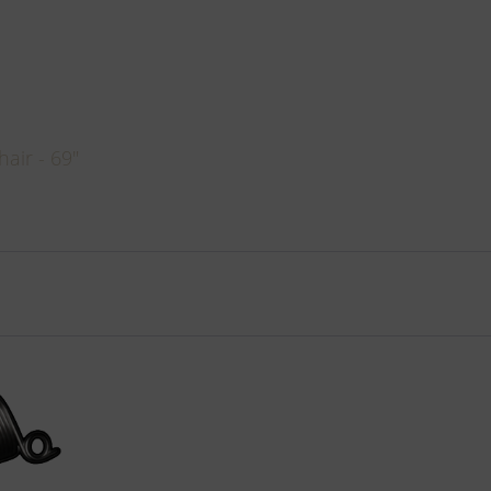
air - 69"