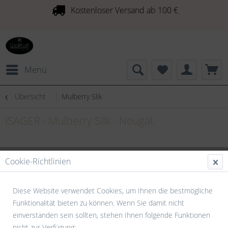
Kostenloser Versand ab 100 €
Menü
Übersicht
Mulberry Slik
ISAGER - Mulberry Silk - Nougat
Cookie-Richtlinien
Diese Website verwendet Cookies, um Ihnen die bestmögliche
Funktionalität bieten zu können. Wenn Sie damit nicht
einverstanden sein sollten, stehen Ihnen folgende Funktionen
nicht zur Verfügung: