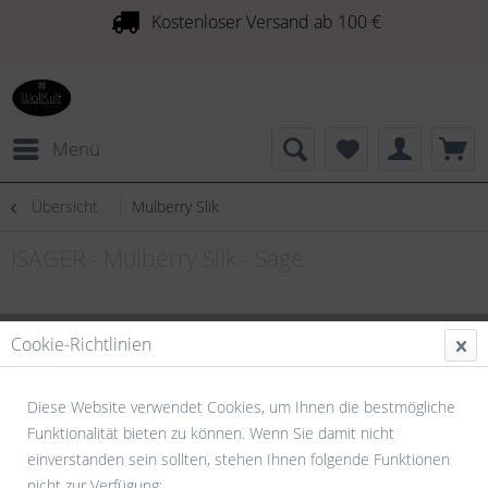
Kostenloser Versand ab 100 €
Menü
Übersicht
Mulberry Slik
ISAGER - Mulberry Silk - Sage
Cookie-Richtlinien
Diese Website verwendet Cookies, um Ihnen die bestmögliche
Funktionalität bieten zu können. Wenn Sie damit nicht
einverstanden sein sollten, stehen Ihnen folgende Funktionen
nicht zur Verfügung: