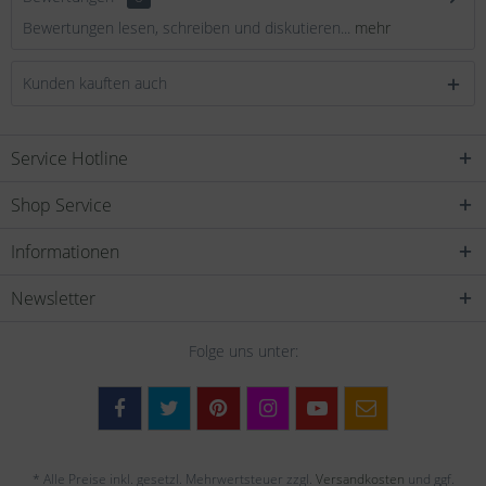
Bewertungen lesen, schreiben und diskutieren...
mehr
Kunden kauften auch
Service Hotline
Shop Service
Informationen
Newsletter
Folge uns unter:
* Alle Preise inkl. gesetzl. Mehrwertsteuer zzgl.
Versandkosten
und ggf.