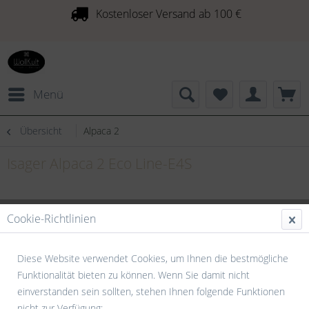
Kostenloser Versand ab 100 €
Menü
Übersicht
Alpaca 2
Isager Alpaca 2 Eco Line-E4S
Cookie-Richtlinien
Diese Website verwendet Cookies, um Ihnen die bestmögliche
Funktionalität bieten zu können. Wenn Sie damit nicht
einverstanden sein sollten, stehen Ihnen folgende Funktionen
nicht zur Verfügung: