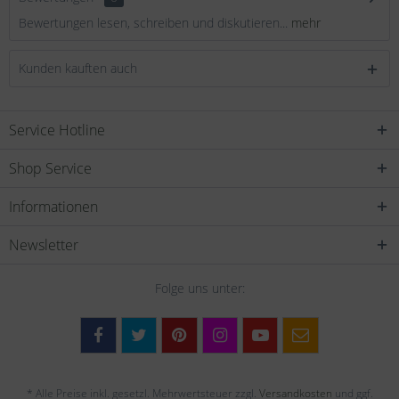
Bewertungen lesen, schreiben und diskutieren...
mehr
Kunden kauften auch
Service Hotline
Shop Service
Informationen
Newsletter
Folge uns unter:
* Alle Preise inkl. gesetzl. Mehrwertsteuer zzgl.
Versandkosten
und ggf.