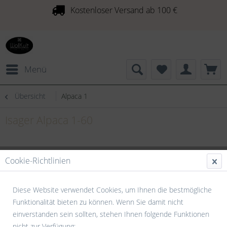
Kostenloser Versand ab 100 €
Menü
Übersicht
Alpaca 1
Isager Alpaca 1-60
Cookie-Richtlinien
Diese Website verwendet Cookies, um Ihnen die bestmögliche
Funktionalität bieten zu können. Wenn Sie damit nicht
einverstanden sein sollten, stehen Ihnen folgende Funktionen
nicht zur Verfügung: