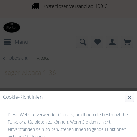
Kostenloser Versand ab 100 €
Menü
Übersicht
Alpaca 1
Isager Alpaca 1-36
Cookie-Richtlinien
Diese Website verwendet Cookies, um Ihnen die bestmögliche
Funktionalität bieten zu können. Wenn Sie damit nicht
einverstanden sein sollten, stehen Ihnen folgende Funktionen
nicht zur Verfügung: