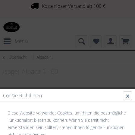
Kostenloser Versand ab 100 €
Menü
Übersicht
Alpaca 1
Isager Alpaca 1 - E0
Cookie-Richtlinien
Diese Website verwendet Cookies, um Ihnen die bestmögliche
Funktionalität bieten zu können. Wenn Sie damit nicht
einverstanden sein sollten, stehen Ihnen folgende Funktionen
nicht zur Verfügung: