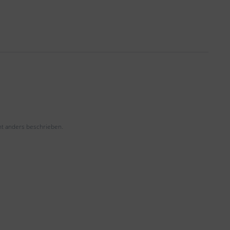
t anders beschrieben.