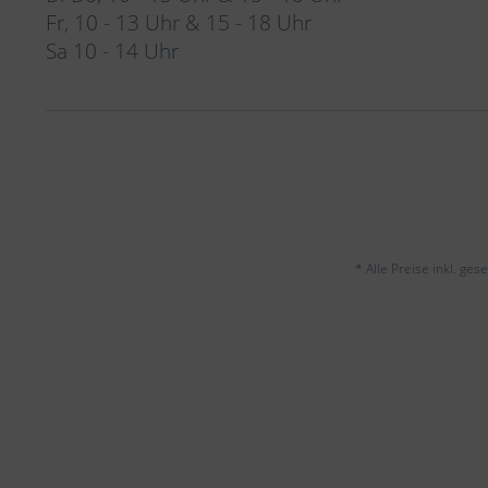
Fr, 10 - 13 Uhr & 15 - 18 Uhr
Sa 10 - 14 Uhr
* Alle Preise inkl. ge